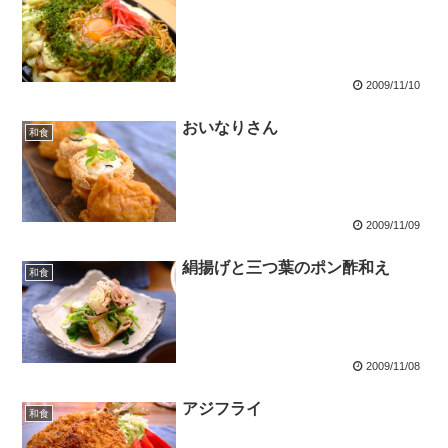
2009/11/10
おいなりさん
和食
2009/11/09
絹揚げと三つ葉のポン酢和え
和食
2009/11/08
アジフライ
和食