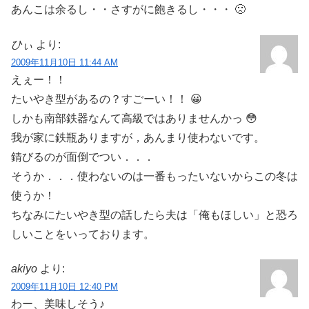
あんこは余るし・・さすがに飽きるし・・・ 🙁
ひぃ
より:
2009年11月10日 11:44 AM
えぇー！！
たいやき型があるの？すごーい！！ 😀
しかも南部鉄器なんて高級ではありませんかっ 😳
我が家に鉄瓶ありますが，あんまり使わないです。
錆びるのが面倒でつい．．．
そうか．．．使わないのは一番もったいないからこの冬は
使うか！
ちなみにたいやき型の話したら夫は「俺もほしい」と恐ろ
しいことをいっております。
akiyo
より:
2009年11月10日 12:40 PM
わー、美味しそう♪