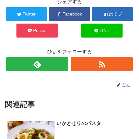
シェアする
Twitter
Facebook
はてブ
Pocket
LINE
ひぃをフォローする
ひぃ
関連記事
いかとせりのパスタ
麺