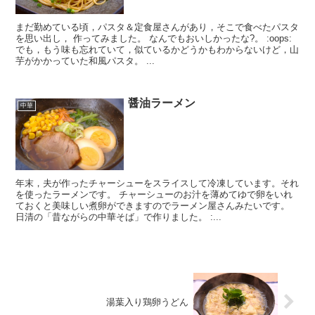
まだ勤めている頃，パスタ＆定食屋さんがあり，そこで食べたパスタ
を思い出し， 作ってみました。 なんでもおいしかったな?。 :oops:
でも，もう味も忘れていて，似ているかどうかもわからないけど，山
芋がかかっていた和風パスタ。 ...
醤油ラーメン
中華
年末，夫が作ったチャーシューをスライスして冷凍しています。それ
を使ったラーメンです。 チャーシューのお汁を薄めてゆで卵をいれ
ておくと美味しい煮卵ができますのでラーメン屋さんみたいです。
日清の「昔ながらの中華そば」で作りました。 :...
湯葉入り鶏卵うどん