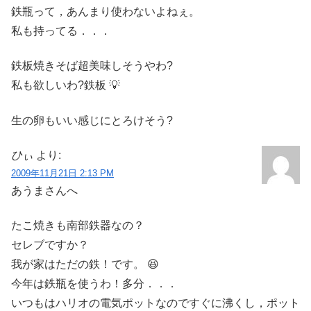
鉄瓶って，あんまり使わないよねぇ。
私も持ってる．．．
鉄板焼きそば超美味しそうやわ?
私も欲しいわ?鉄板 💡
生の卵もいい感じにとろけそう?
ひぃ
より:
2009年11月21日 2:13 PM
あうまさんへ
たこ焼きも南部鉄器なの？
セレブですか？
我が家はただの鉄！です。 😆
今年は鉄瓶を使うわ！多分．．．
いつもはハリオの電気ポットなのですぐに沸くし，ポット