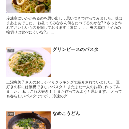
冷凍室にいかがあるのを思い出し，思いつきで作ってみました。味は
まあまあでした。 お昼ってみなさん何をたべてるのかな?？さっと作
れておいしいものを探しております！常に．．． 夫の感想 「イカの
輪切りは食べにくいな?」 ...
グリンピースのパスタ
洋食
上沼恵美子さんのおしゃべりクッキングで紹介されていました。 豆
好きの私には無視できないパスタ！ またまた一人のお昼に作ってみ
ました。 私，これ大好き！！ また作ってみようと思います。 とって
も春らしいパスタですが， 冷凍のグ...
なめこうどん
和食