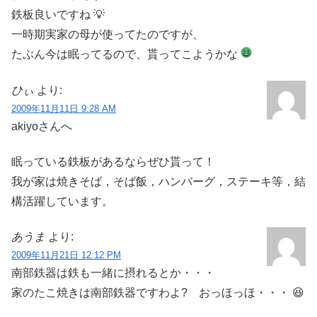
鉄板良いですね 💡
一時期実家の母が使ってたのですが、
たぶん今は眠ってるので、貰ってこようかな
ひぃ
より:
2009年11月11日 9:28 AM
akiyoさんへ
眠っている鉄板があるならぜひ貰って！
我が家は焼きそば，そば飯，ハンバーグ，ステーキ等，結
構活躍しています。
あうま
より:
2009年11月21日 12:12 PM
南部鉄器は鉄も一緒に摂れるとか・・・
家のたこ焼きは南部鉄器ですわよ? おっほっほ・・・ 😆