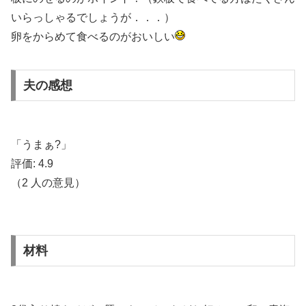
いらっしゃるでしょうが．．．）
卵をからめて食べるのがおいしい
夫の感想
「うまぁ?」
評価:
4.9
（
2
人の意見）
材料