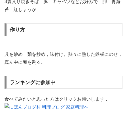
3袋入り焼きそば 豚 キャベツなどお好みで 卵 青海
苔 紅しょうが
作り方
具を炒め，麺を炒め，味付け。熱々に熱した鉄板にのせ，
真ん中に卵を割る。
ランキングに参加中
食べてみたいと思った方はクリックお願いします．