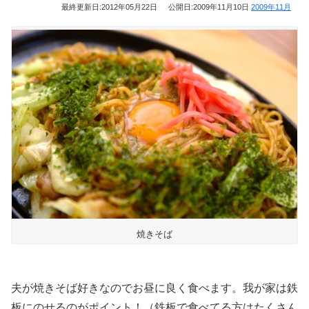
最終更新日:
2012年05月22日
公開日:
2009年11月10日
2009年11月
焼きそば
夫が焼きそば好きなのでお昼に良く食べます。我が家は鉄
板にのせるのがポイント！（鉄板で食べてる方はたくさん