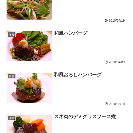
2010/04/19
和風ハンバーグ
洋食
2010/04/09
和風おろしハンバーグ
和食
2010/03/10
スネ肉のデミグラスソース煮
洋食