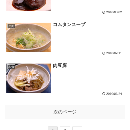
2010/03/02
コムタンスープ
牛肉
2010/02/11
肉豆腐
和食
2010/01/24
次のページ