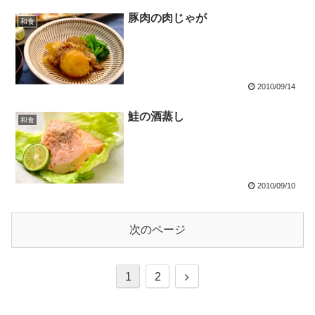
豚肉の肉じゃが
和食
2010/09/14
鮭の酒蒸し
和食
2010/09/10
次のページ
1
2