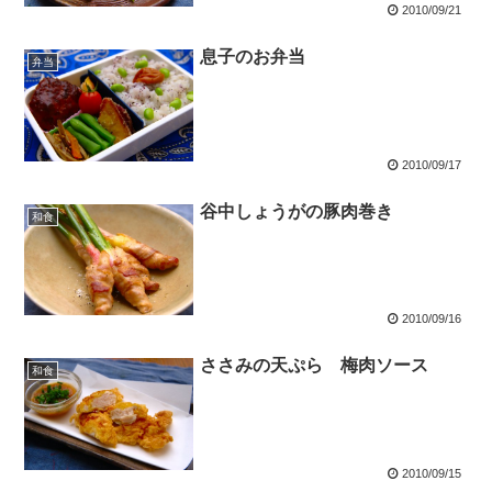
2010/09/21
息子のお弁当
弁当
2010/09/17
谷中しょうがの豚肉巻き
和食
2010/09/16
ささみの天ぷら 梅肉ソース
和食
2010/09/15