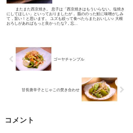
またまた西京焼き。 息子は「西京焼きはもういらない。塩焼き
にしてほしい」といっておりましたが， 脂ののった鮭に味噌がしみ
て，旨い！と思います。 ユズも絞って食べたらまたおいしい♪ 大根
おろしがあればもっと良かったな?，忘...
ゴーヤチャンプル
甘長唐辛子とじゃこの焚き合わせ
コメント