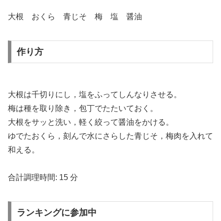
大根 おくら 青じそ 梅 塩 醤油
作り方
大根は千切りにし，塩をふってしんなりさせる。
梅は種を取り除き，包丁でたたいておく。
大根をサッと洗い，軽く絞って醤油をかける。
ゆでたおくら，刻んで水にさらした青じそ，梅肉を入れて
和える。
合計調理時間:
15 分
ランキングに参加中