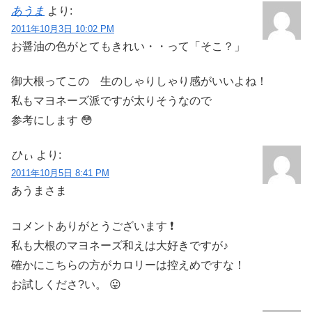
あうま
より:
2011年10月3日 10:02 PM
お醤油の色がとてもきれい・・って「そこ？」
御大根ってこの 生のしゃりしゃり感がいいよね！
私もマヨネーズ派ですが太りそうなので
参考にします 😳
ひぃ
より:
2011年10月5日 8:41 PM
あうまさま
コメントありがとうございます ❗
私も大根のマヨネーズ和えは大好きですが♪
確かにこちらの方がカロリーは控えめですな！
お試しくださ?い。 😛