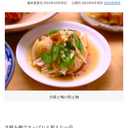
最終更新日:
2011年10月05日
公開日:
2011年9月30日
2011年09月
大根と梅の和え物
大根を梅でさっぱりと和えた一品。