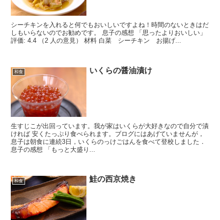
シーチキンを入れると何でもおいしいですよね！時間のないときはだ
しもいらないのでお勧めです。 息子の感想 「思ったよりおいしい」
評価: 4.4 （2 人の意見） 材料 白菜 シーチキン お揚げ...
いくらの醤油漬け
和食
生すじこが出回っています。我が家はいくらが大好きなので自分で漬
ければ 安くたっぷり食べられます。ブログにはあげていませんが，
息子は朝食に連続3日，いくらのっけごはんを食べて登校しました．
息子の感想 「もっと大盛り...
鮭の西京焼き
和食