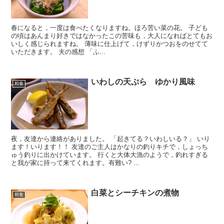
春になると，一度は食べたくなりますね。ほろ苦い菜の花。 子ども
の頃はあんまり好きではなかったこの苦味も，大人になればとてもお
いしく感じられますね。 薄味に仕上げて，けずりかつおをのせてて
いただきます。 夫の感想 「ふ...
いわしの天ぷら ゆかり風味
和食
夜，友達から連絡がありました。 「起きてる？いわしいる？」 いり
ます！いります！！ 友達のご主人はかなりの釣りキチで，しょっち
ゅう釣りに出かけています。 行くと大体大漁のようで，釣れすぎる
と我が家に持って来てくれます。有難い? ...
白菜とシーチキンの煮物
和食