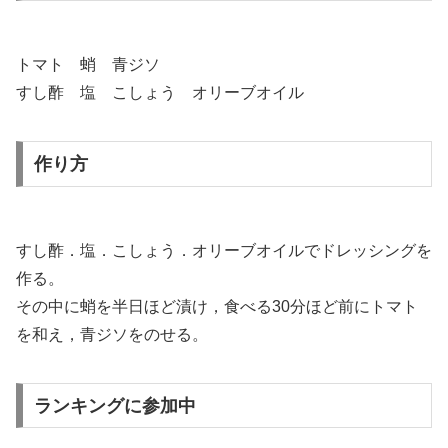
トマト 蛸 青ジソ
すし酢 塩 こしょう オリーブオイル
作り方
すし酢．塩．こしょう．オリーブオイルでドレッシングを
作る。
その中に蛸を半日ほど漬け，食べる30分ほど前にトマト
を和え，青ジソをのせる。
ランキングに参加中