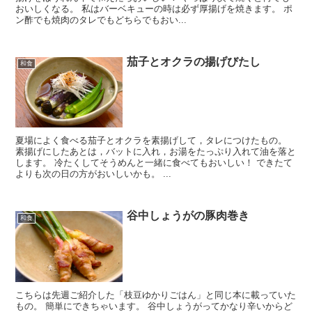
おいしくなる。 私はバーベキューの時は必ず厚揚げを焼きます。 ポ
ン酢でも焼肉のタレでもどちらでもおい...
茄子とオクラの揚げびたし
和食
夏場によく食べる茄子とオクラを素揚げして，タレにつけたもの。
素揚げにしたあとは，バットに入れ，お湯をたっぷり入れて油を落と
します。 冷たくしてそうめんと一緒に食べてもおいしい！ できたて
よりも次の日の方がおいしいかも。 ...
谷中しょうがの豚肉巻き
和食
こちらは先週ご紹介した「枝豆ゆかりごはん」と同じ本に載っていた
もの。 簡単にできちゃいます。 谷中しょうがってかなり辛いからど