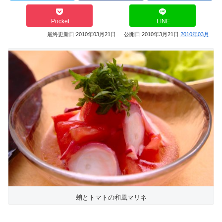
Pocket
LINE
最終更新日:
2010年03月21日
公開日:
2010年3月21日
2010年03月
蛸とトマトの和風マリネ