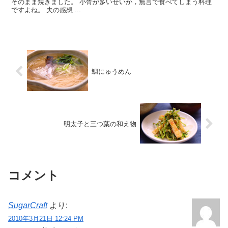
そのまま焼きました。 小骨が多いせいか，無言で食べてしまう料理
ですよね。 夫の感想 ...
鯛にゅうめん
明太子と三つ葉の和え物
コメント
SugarCraft
より:
2010年3月21日 12:24 PM