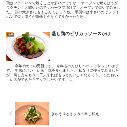
鶏はフライパンで焼くことが多いのですが， オーブンで焼くほうが
ラクチン！と聞いたので，ハーブで漬けて，オーブンで焼いてみまし
た。 鶏の大きさにもよるんでしょうね。 手羽中は小さいのでフライ
パンで焼くほうが洗物も少なくて良かったと思...
蒸し鶏のピリカラソースかけ
中華
今年初めての更新です。 今年ものんびりペースでやっていきま
す。 年末においしい蒸し鶏を食べました。 私なりに作ってみました
が，蒸し方をもう一工夫すればもっとおいしくなりそう。 またおい
しいのができたらアップしたいです。 ...
きゅうりとささみの辛し和え