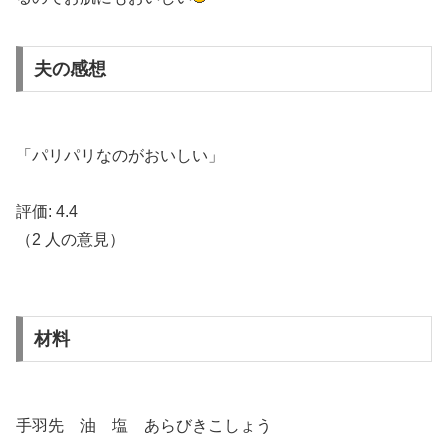
夫の感想
「パリパリなのがおいしい」
評価:
4.4
（
2
人の意見）
材料
手羽先 油 塩 あらびきこしょう