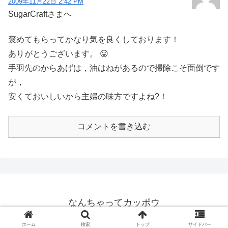
2009年11月22日 2:42 PM
SugarCraftさまへ
褒めてもらってかなり気を良くしております！
ありがとうございます。 😛
手羽先のからあげは，油はねがあるので掃除こそ面倒です
が，
安くておいしいから主婦の味方ですよね?！
コメントを書き込む
なんちゃってカッポウ
© 2009 なんちゃってカッポウ.
ホーム
検索
トップ
サイドバー