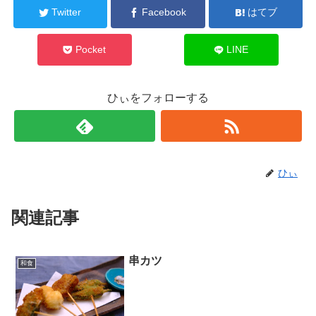
Twitter
Facebook
はてブ
Pocket
LINE
ひぃをフォローする
ひぃ
関連記事
串カツ
和食