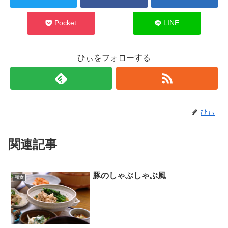
Pocket
LINE
ひぃをフォローする
ひぃ
関連記事
豚のしゃぶしゃぶ風
和食