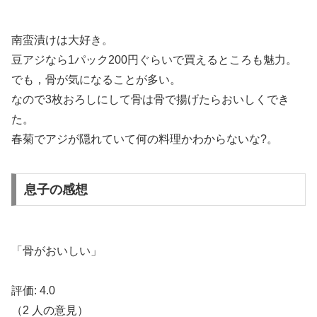
南蛮漬けは大好き。
豆アジなら1パック200円ぐらいで買えるところも魅力。
でも，骨が気になることが多い。
なので3枚おろしにして骨は骨で揚げたらおいしくでき
た。
春菊でアジが隠れていて何の料理かわからないな?。
息子の感想
「骨がおいしい」
評価:
4.0
（
2
人の意見）