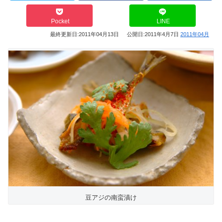
Pocket
LINE
最終更新日:
2011年04月13日
公開日:
2011年4月7日
2011年04月
豆アジの南蛮漬け