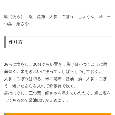
鯛（あら） 塩 昆布 人参 ごぼう しょうゆ 酒 三
つ葉 絹さや
作り方
あらに塩をし，30分ぐらい置き，焦げ目がつくように両
面焼く。米をきれいに洗って，しばらくつけておく。
人参．ごぼうは切る。米に昆布．醤油．酒．人参．ごぼ
う．焼いたあらを入れて炊飯器で炊く。
身はほぐし，三つ葉．絹さやを添えていただく。鯛に塩を
してあるので醤油はひかえめに．．．