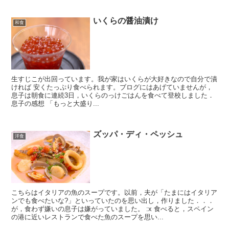
いくらの醤油漬け
和食
生すじこが出回っています。我が家はいくらが大好きなので自分で漬
ければ 安くたっぷり食べられます。ブログにはあげていませんが，
息子は朝食に連続3日，いくらのっけごはんを食べて登校しました．
息子の感想 「もっと大盛り...
ズッパ・ディ・ペッシュ
洋食
こちらはイタリアの魚のスープです。以前，夫が「たまにはイタリア
ンでも食べたいな?」といっていたのを思い出し，作りました．．．
が，食わず嫌いの息子は嫌がっていました。 :x 食べると，スペイン
の港に近いレストランで食べた魚のスープを思い...