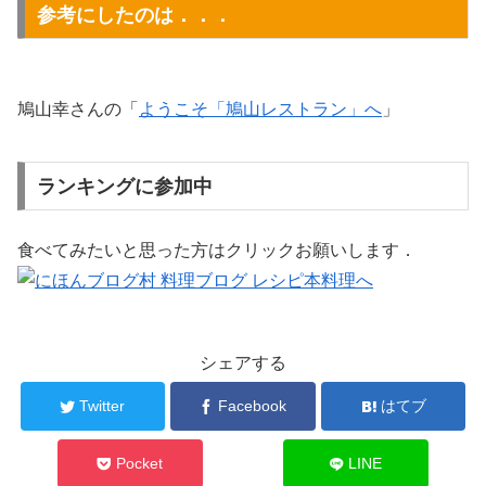
参考にしたのは．．．
鳩山幸さんの「
ようこそ「鳩山レストラン」へ
」
ランキングに参加中
食べてみたいと思った方はクリックお願いします．
シェアする
Twitter
Facebook
はてブ
Pocket
LINE