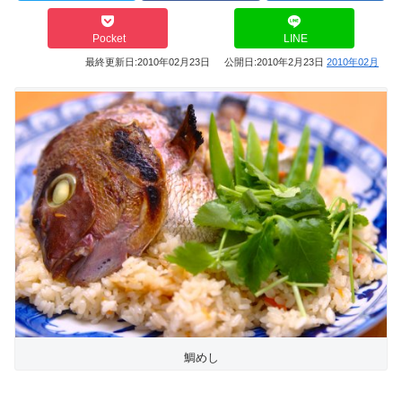
Pocket
LINE
最終更新日:
2010年02月23日
公開日:
2010年2月23日
2010年02月
鯛めし