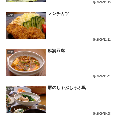
2009/12/13
メンチカツ
洋食
2009/11/11
麻婆豆腐
中華
2009/11/01
豚のしゃぶしゃぶ風
和食
2009/10/28