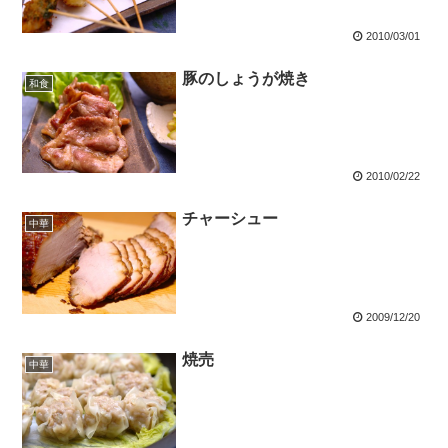
2010/03/01
豚のしょうが焼き
和食
2010/02/22
チャーシュー
中華
2009/12/20
焼売
中華