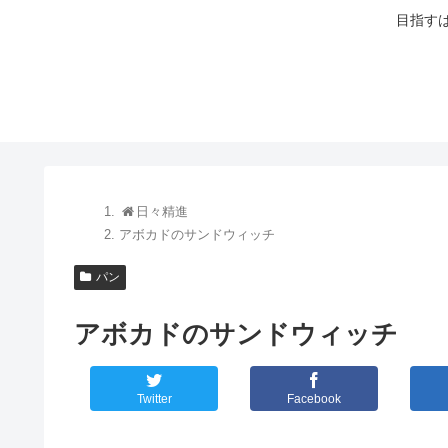
目指す
日々精進
アボカドのサンドウィッチ
パン
アボカドのサンドウィッチ
Twitter
Facebook