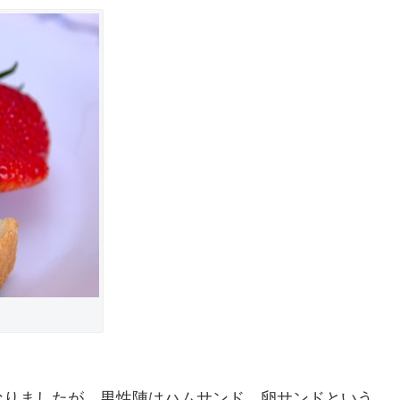
なりましたが，男性陣はハムサンド．卵サンドという