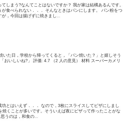
ってしまう?なんてことはないですか？ 我が家は結構あるんです。
うが食べられない．．． そんなときはパンにします。 パン粉をつ
が，今回は揚げずに焼きまし...
を焼いた日，学校から帰ってくると，「パン焼いた？」と嬉しそう
おいしいね?」 評価: 4.7 （2 人の意見） 材料 スーパーカメリ
成功とはいえず．．． なので，3枚にスライスしてピザにしまし
にピザを焼くことが多いです。そういえば夜にピザって作ったことがな
も思うのは，和食の...