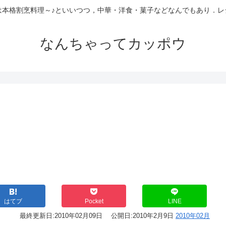
は本格割烹料理～♪といいつつ，中華・洋食・菓子などなんでもあり．レ
なんちゃってカッポウ
はてブ
Pocket
LINE
最終更新日:
2010年02月09日
公開日:
2010年2月9日
2010年02月