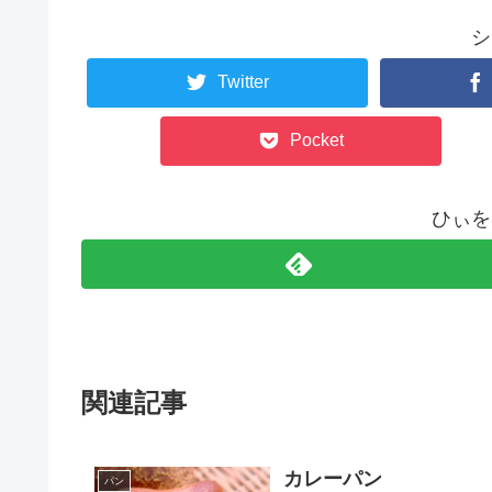
シ
Twitter
Pocket
ひぃを
関連記事
カレーパン
パン