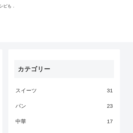
シピも．
カテゴリー
スイーツ
31
パン
23
中華
17