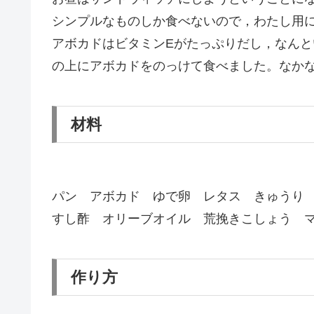
シンプルなものしか食べないので，わたし用
アボカドはビタミンEがたっぷりだし，なん
の上にアボカドをのっけて食べました。なか
材料
パン アボカド ゆで卵 レタス きゅうり
すし酢 オリーブオイル 荒挽きこしょう 
作り方