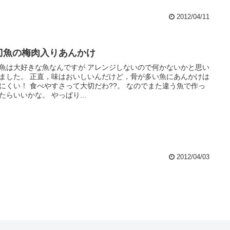
2012/04/11
刀魚の梅肉入りあんかけ
魚は大好きな魚なんですが アレンジしないので何かないかと思い
ました。 正直，味はおいしいんだけど，骨が多い魚にあんかけは
にくい！ 食べやすさって大切だわ??。 なのでまた違う魚で作っ
たらいいかな。 やっぱり...
2012/04/03