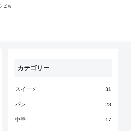
シピも．
カテゴリー
スイーツ
31
パン
23
中華
17